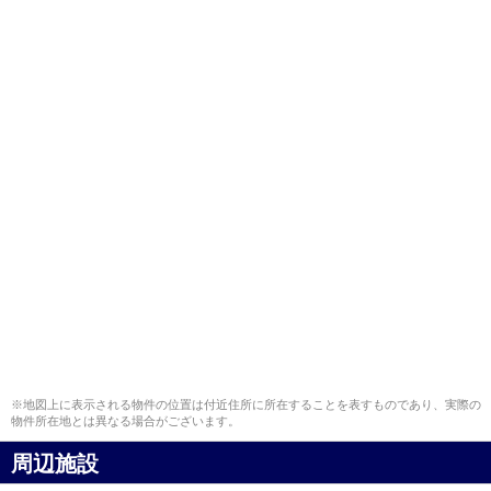
※地図上に表示される物件の位置は付近住所に所在することを表すものであり、実際の
物件所在地とは異なる場合がございます。
周辺施設