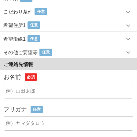
こだわり条件
任意
希望住所1
任意
希望沿線1
任意
その他ご要望等
任意
ご連絡先情報
お名前
必須
フリガナ
任意