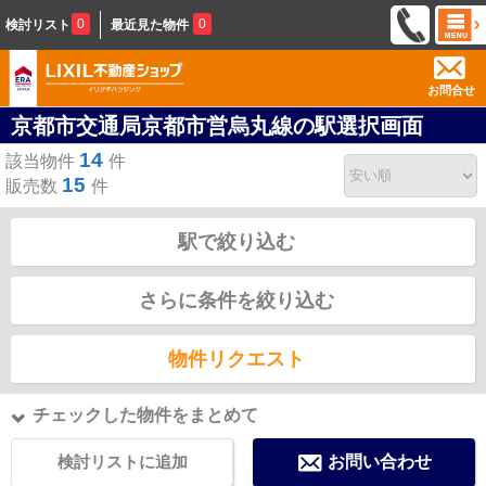
0
0
検討リスト
最近見た物件
お問合せ
京都市交通局京都市営烏丸線の駅選択画面
14
該当物件
件
15
販売数
件
駅で絞り込む
さらに条件を絞り込む
物件リクエスト
チェックした物件をまとめて
検討リストに追加
お問い合わせ