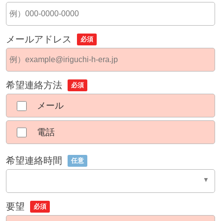
メールアドレス
必須
希望連絡方法
必須
メール
電話
希望連絡時間
任意
要望
必須