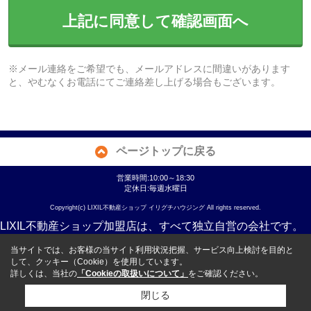
上記に同意して確認画面へ
※メール連絡をご希望でも、メールアドレスに間違いがあります
と、やむなくお電話にてご連絡差し上げる場合もございます。
ページトップに戻る
営業時間:10:00～18:30
定休日:毎週水曜日
Copyright(c) LIXIL不動産ショップ イリグチハウジング All rights reserved.
LIXIL不動産ショップ加盟店は、すべて独立自営の会社です。
当サイトでは、お客様の当サイト利用状況把握、サービス向上検討を目的と
して、クッキー（Cookie）を使用しています。
詳しくは、当社の
「Cookieの取扱いについて」
をご確認ください。
閉じる