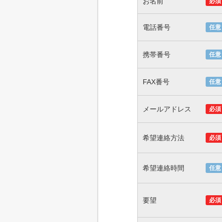
お名前
必須
電話番号
任意
携帯番号
任意
FAX番号
任意
メールアドレス
必須
希望連絡方法
必須
希望連絡時間
任意
要望
必須