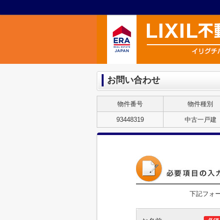
お問い合わせ
物件番号
物件種別
93448319
中古一戸建
下記フォ