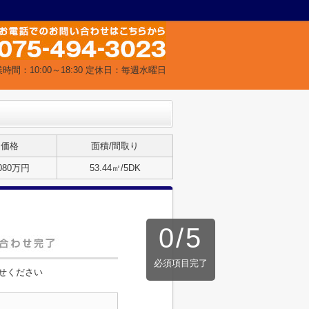
時間：10:00～18:30 定休日：毎週水曜日
価格
面積/間取り
,080万円
53.44㎡/5DK
0
/
5
必須項目完了
せください