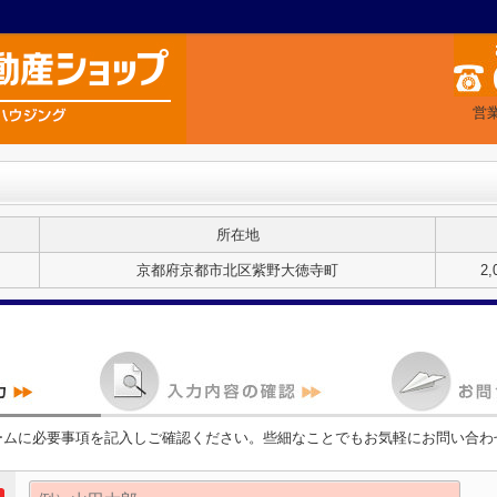
営業
所在地
京都府京都市北区紫野大徳寺町
2
ームに必要事項を記入しご確認ください。些細なことでもお気軽にお問い合わ