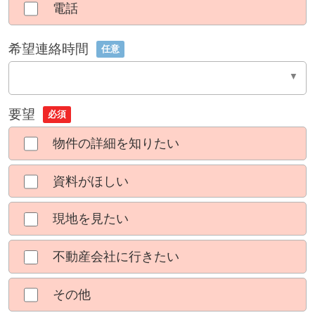
電話
希望連絡時間
任意
要望
必須
物件の詳細を知りたい
資料がほしい
現地を見たい
不動産会社に行きたい
その他