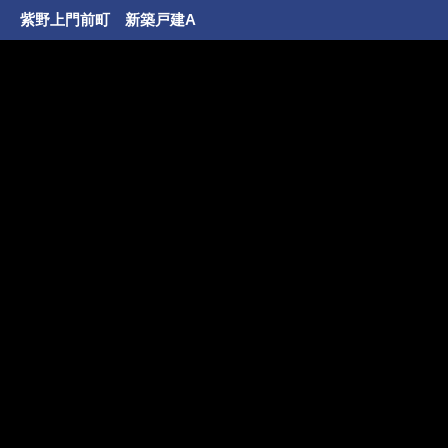
紫野上門前町 新築戸建A