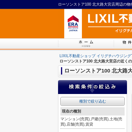
LIXIL不動産ショップ イリグチハウジング
ローソンストア100 北大路大宮店の近く
ローソンストア100 北大路
種別で絞り込む
現在の種別
マンション(売買),戸建(売買),土地(売
買),店舗(売買),賃貸