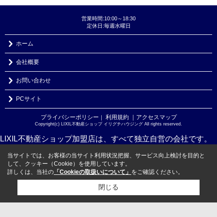
営業時間:10:00～18:30
定休日:毎週水曜日
ホーム
会社概要
お問い合わせ
PCサイト
プライバシーポリシー
利用規約
｜アクセスマップ
｜
Copyright(c) LIXIL不動産ショップ イリグチハウジング All rights reserved.
LIXIL不動産ショップ加盟店は、すべて独立自営の会社です。
当サイトでは、お客様の当サイト利用状況把握、サービス向上検討を目的と
して、クッキー（Cookie）を使用しています。
詳しくは、当社の
「Cookieの取扱いについて」
をご確認ください。
閉じる